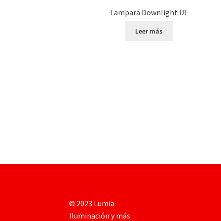
Lampara Downlight UL
Leer más
© 2023 Lumia
Iluminación y más