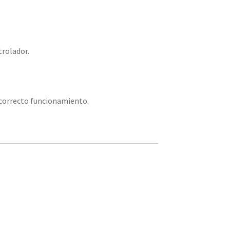
trolador.
 correcto funcionamiento.