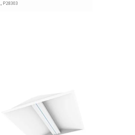
1, P28303