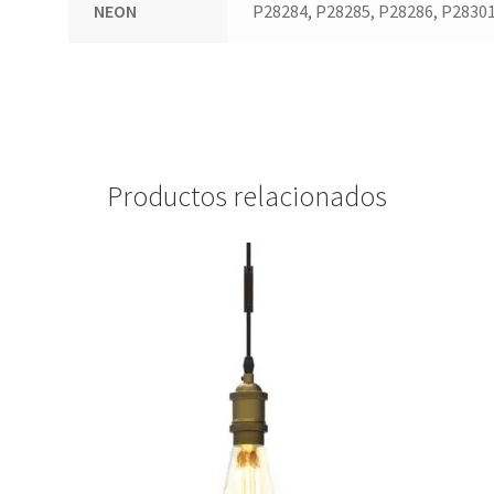
NEON
P28284, P28285, P28286, P2830
Productos relacionados