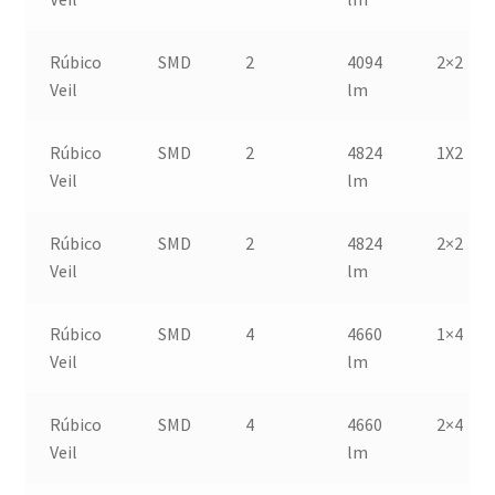
Rúbico
SMD
2
4094
2×2
Veil
lm
Rúbico
SMD
2
4824
1X2
Veil
lm
Rúbico
SMD
2
4824
2×2
Veil
lm
Rúbico
SMD
4
4660
1×4
Veil
lm
Rúbico
SMD
4
4660
2×4
Veil
lm