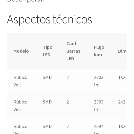
Aspectos técnicos
Cant.
Tipo
Flujo
Modelo
Barras
Dimens
LED
lum.
LED
Rúbico
SMD
2
2303
1X2
Veil
lm
Rúbico
SMD
2
2303
2×2
Veil
lm
Rúbico
SMD
2
4094
1X2
Veil
lm