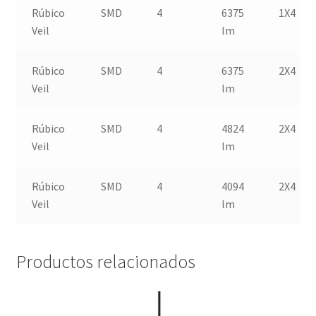
Rúbico
SMD
4
6375
1X4
Veil
lm
Rúbico
SMD
4
6375
2X4
Veil
lm
Rúbico
SMD
4
4824
2X4
Veil
lm
Rúbico
SMD
4
4094
2X4
Veil
lm
Productos relacionados