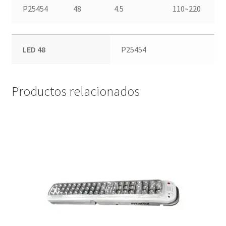
P25454
48
4.5
110~220
LED 48
P25454
Productos relacionados