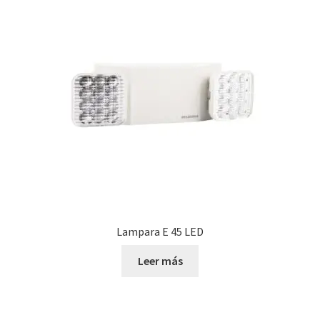
Nosotros
Política de devoluciones y reembolsos
Privacy Policy
Sample Page
Servicios
Términos y condiciones
Lampara E 45 LED
Tienda
Leer más