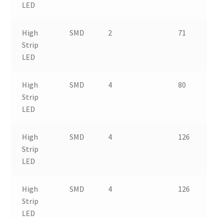
LED
High
SMD
2
71
Strip
LED
High
SMD
4
80
Strip
LED
High
SMD
4
126
Strip
LED
High
SMD
4
126
Strip
LED