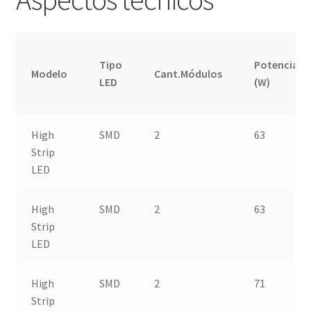
Tipo
Potencia
Modelo
Cant.Módulos
LED
(W)
High
SMD
2
63
Strip
LED
High
SMD
2
63
Strip
LED
High
SMD
2
71
Strip