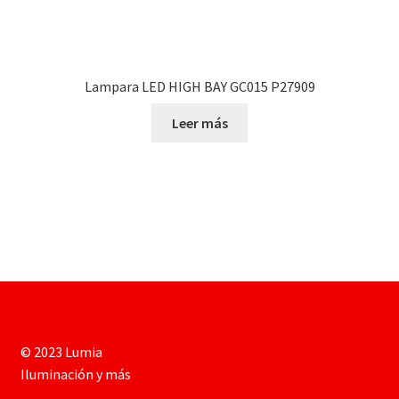
Lampara LED HIGH BAY GC015 P27909
Leer más
© 2023 Lumia
Iluminación y más