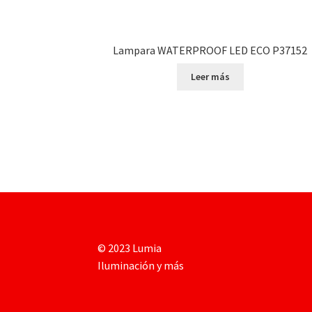
Lampara WATERPROOF LED ECO P37152
Leer más
© 2023 Lumia
Iluminación y más