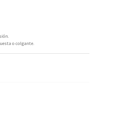
sión.
puesta o colgante.