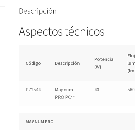
Descripción
Aspectos técnicos
Flu
Potencia
Código
Descripción
lum
(W)
(lm
P72544
Magnum
40
560
PRO PC**
MAGNUM PRO