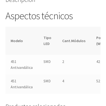
Aspectos técnicos
Tipo
Poten
Modelo
Cant.Módulos
LED
(W)
451
SMD
2
42
Antivandálica
451
SMD
4
52
Antivandálica