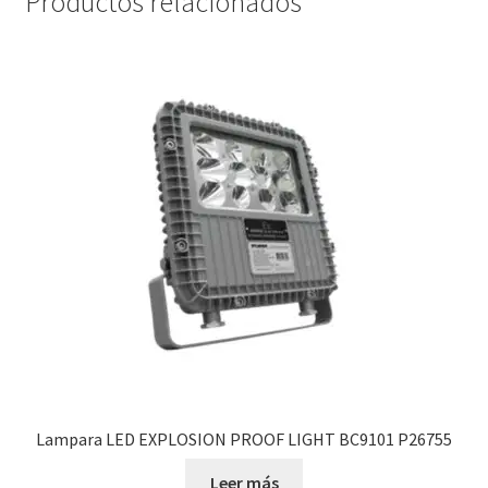
Productos relacionados
Lampara LED EXPLOSION PROOF LIGHT BC9101 P26755
Leer más