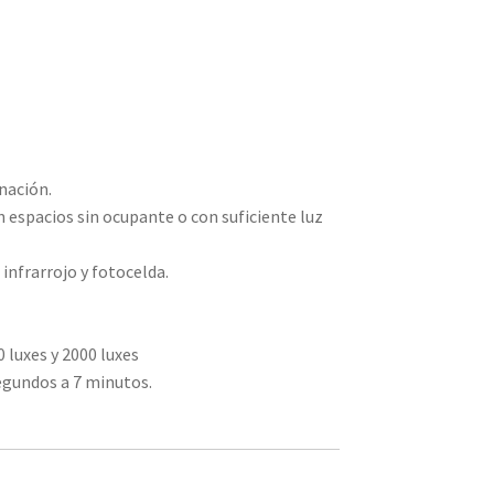
nación.
en espacios sin ocupante o con suficiente luz
infrarrojo y fotocelda.
 luxes y 2000 luxes
egundos a 7 minutos.