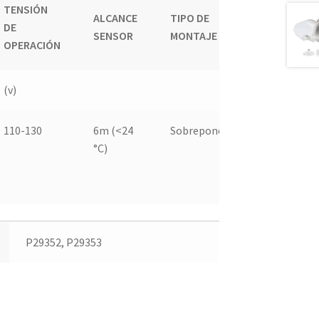
TENSIÓN
ALCANCE
TIPO DE
DE
SENSOR
MONTAJE
OPERACIÓN
(v)
110-130
6m (<24
Sobreponer
°C)
P29352, P29353