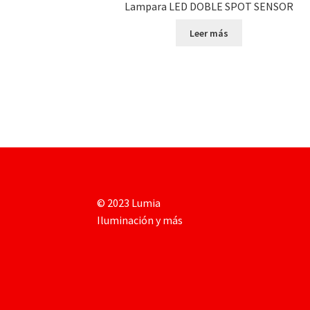
Lampara LED DOBLE SPOT SENSOR
Leer más
© 2023 Lumia
Iluminación y más