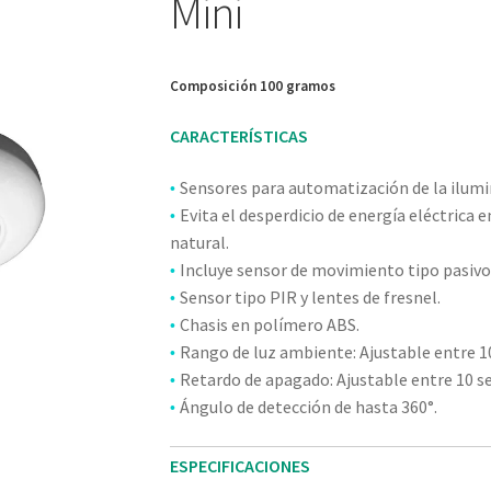
Mini
Composición 100 gramos
CARACTERÍSTICAS
Sensores para automatización de la ilumi
•
Evita el desperdicio de energía eléctrica 
•
natural.
Incluye sensor de movimiento tipo pasivo 
•
Sensor tipo PIR y lentes de fresnel.
•
Chasis en polímero ABS.
•
Rango de luz ambiente: Ajustable entre 10
•
Retardo de apagado: Ajustable entre 10 s
•
Ángulo de detección de hasta 360°.
•
ESPECIFICACIONES