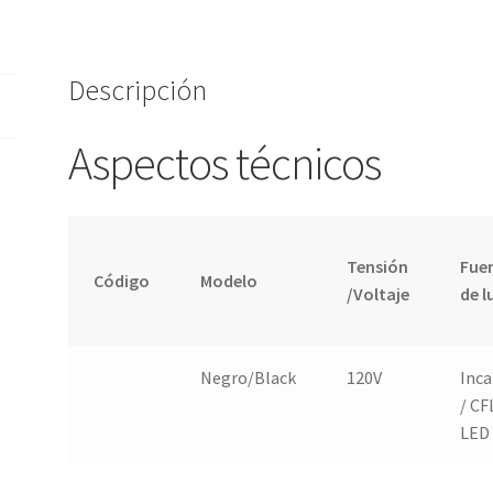
Descripción
Aspectos técnicos
Tensión
Fue
Código
Modelo
/Voltaje
de l
Negro/Black
120V
Inca
/ CF
LED