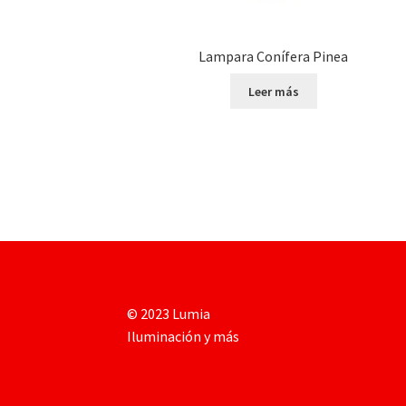
Lampara Conífera Pinea
Leer más
© 2023 Lumia
Iluminación y más