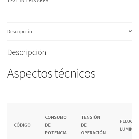
TEXT IN THIS AREA
Descripción
Descripción
Aspectos técnicos
CONSUMO
TENSIÓN
FLUJO
CÓDIGO
DE
DE
LUMINO
POTENCIA
OPERACIÓN