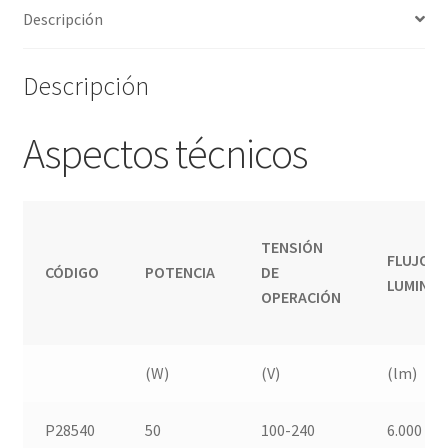
Descripción
Descripción
Aspectos técnicos
TENSIÓN
FLUJO
CÓDIGO
POTENCIA
DE
LUMINO
OPERACIÓN
(W)
(V)
(lm)
P28540
50
100-240
6.000