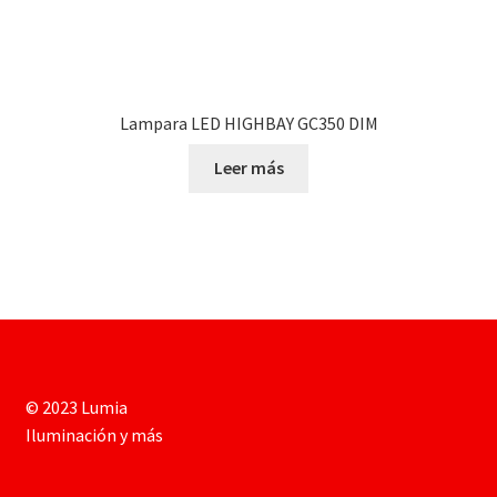
Lampara LED HIGHBAY GC350 DIM
Leer más
© 2023 Lumia
Iluminación y más