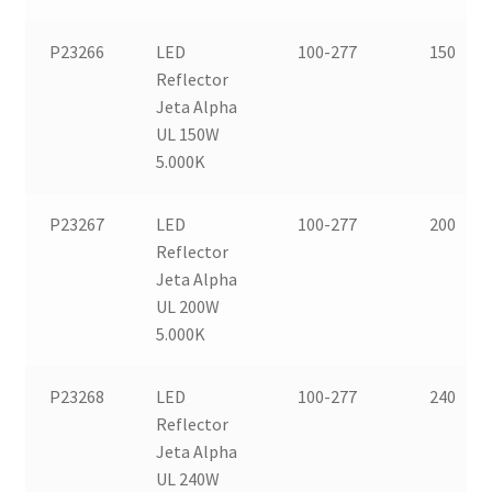
P23266
LED
100-277
150
Reflector
Jeta Alpha
UL 150W
5.000K
P23267
LED
100-277
200
Reflector
Jeta Alpha
UL 200W
5.000K
P23268
LED
100-277
240
Reflector
Jeta Alpha
UL 240W