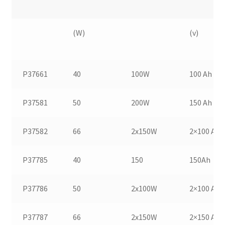
(W)
(v)
P37661
40
100W
100 Ah
P37581
50
200W
150 Ah
P37582
66
2x150W
2×100 Ah
P37785
40
150
150Ah
P37786
50
2x100W
2×100 Ah
P37787
66
2x150W
2×150 Ah