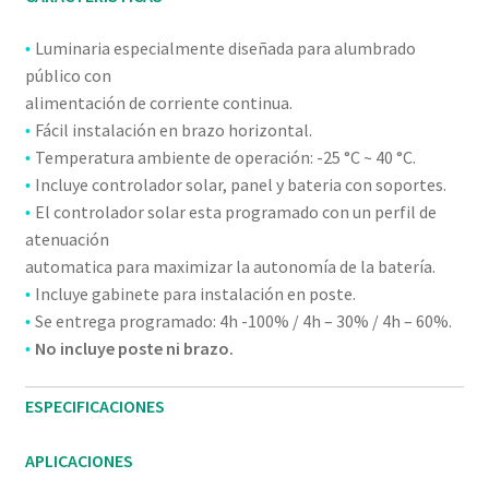
Luminaria especialmente diseñada para alumbrado
•
público con
alimentación de corriente continua.
Fácil instalación en brazo horizontal.
•
Temperatura ambiente de operación: -25 °C ~ 40 °C.
•
Incluye controlador solar, panel y bateria con soportes.
•
El controlador solar esta programado con un perfil de
•
atenuación
automatica para maximizar la autonomía de la batería.
Incluye gabinete para instalación en poste.
•
Se entrega programado: 4h -100% / 4h – 30% / 4h – 60%.
•
No incluye poste ni brazo.
•
ESPECIFICACIONES
APLICACIONES