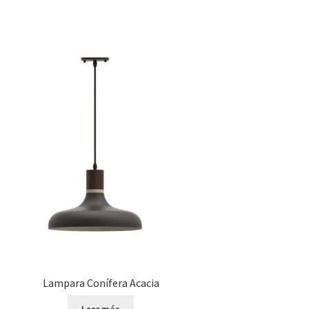
Lampara Conífera Acacia
Leer más