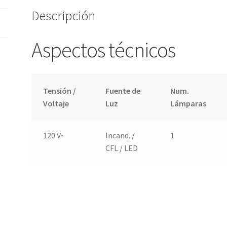
Descripción
Aspectos técnicos
Tensión /
Fuente de
Num.
Voltaje
Luz
Lámparas
120 V~
Incand. /
1
CFL / LED