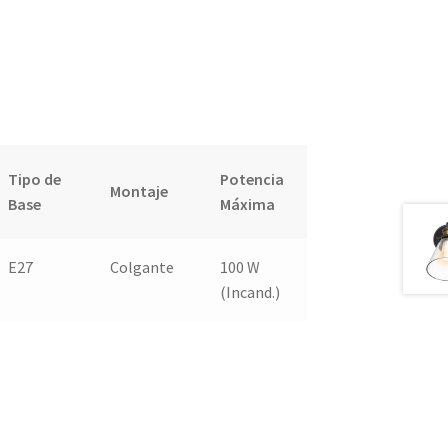
Tipo de
Potencia
Montaje
Base
Máxima
E27
Colgante
100 W
(Incand.)