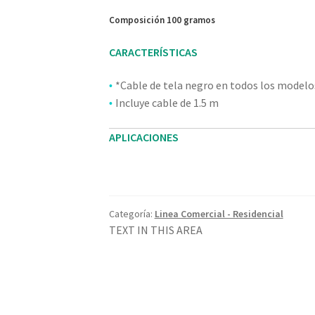
Composición 100 gramos
CARACTERÍSTICAS
*Cable de tela negro en todos los modelo
•
Incluye cable de 1.5 m
•
APLICACIONES
Categoría:
Linea Comercial - Residencial
TEXT IN THIS AREA