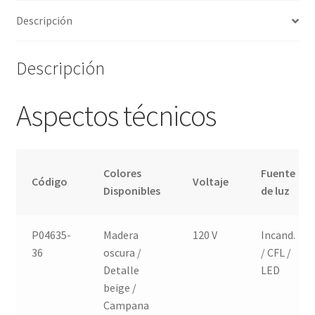
Descripción
Descripción
Aspectos técnicos
Colores
Fuente
Código
Voltaje
Disponibles
de luz
P04635-
Madera
120 V
Incand.
36
oscura /
/ CFL /
Detalle
LED
beige /
Campana