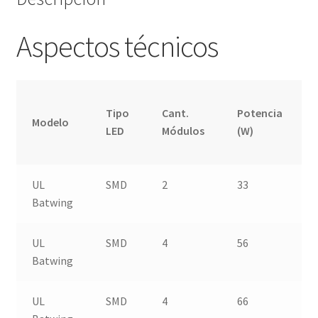
Aspectos técnicos
Tipo
Cant.
Potencia
Modelo
LED
Módulos
(W)
UL
SMD
2
33
Batwing
UL
SMD
4
56
Batwing
UL
SMD
4
66