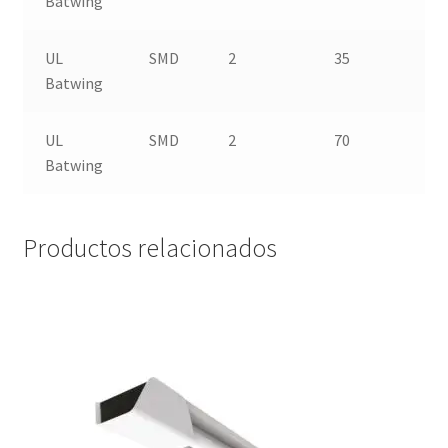
Batwing
UL
SMD
2
35
Batwing
UL
SMD
2
70
Batwing
Productos relacionados